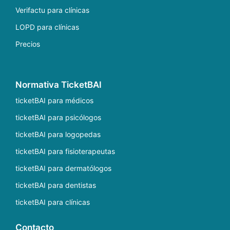
Verifactu para clínicas
LOPD para clínicas
Precios
Normativa TicketBAI
ticketBAI para médicos
ticketBAI para psicólogos
ticketBAI para logopedas
ticketBAI para fisioterapeutas
ticketBAI para dermatólogos
ticketBAI para dentistas
ticketBAI para clínicas
Contacto