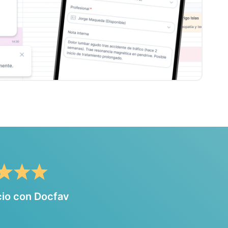
cio con Docfav