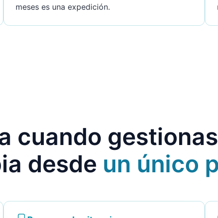
meses es una expedición.
 cuando gestionas 
pia desde
un único 