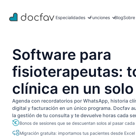
Especialidades
Funciones
Blog
Sobre
Software para
fisioterapeutas: t
clínica en un solo
Agenda con recordatorios por WhatsApp, historia clí
digital y facturación en un único programa. Docfav a
la gestión de tu consulta y te devuelve horas cada s
Bonos de sesiones que se descuentan solos al pasar cada 
Migración gratuita: importamos tus pacientes desde Excel