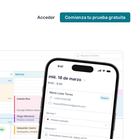
Acceder
Comienza tu prueba gratuita