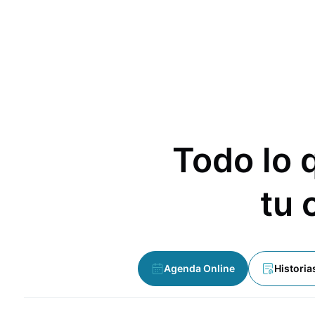
Todo lo 
tu 
Agenda Online
Historia