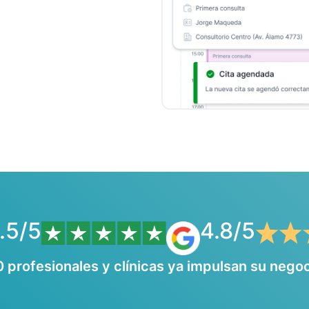
.5/5
4.8/5
 profesionales y clínicas ya impulsan su nego