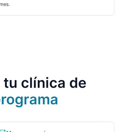
mes.
tu clínica de
programa