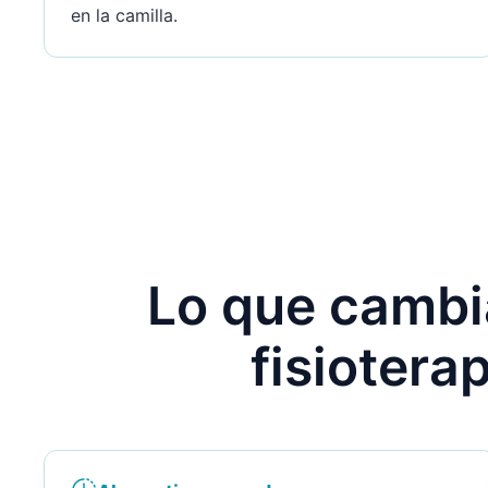
en la camilla.
Lo que cambia
fisiotera