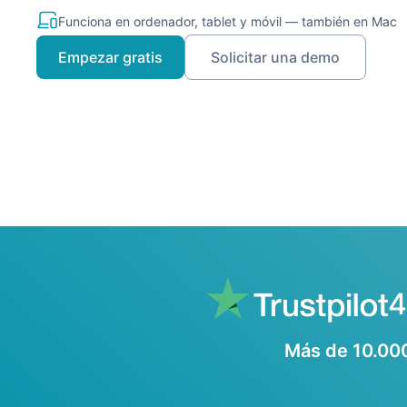
Funciona en ordenador, tablet y móvil — también en Mac
Empezar gratis
Solicitar una demo
4
Más de 10.000