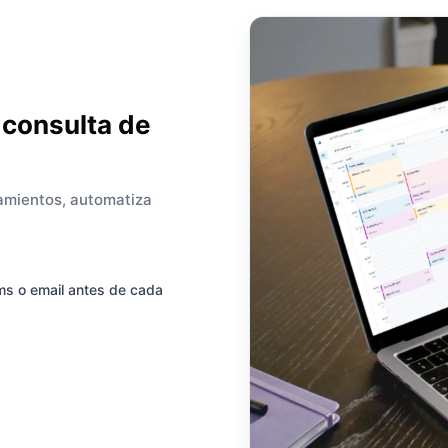
 consulta de
pamientos, automatiza
ms o email antes de cada