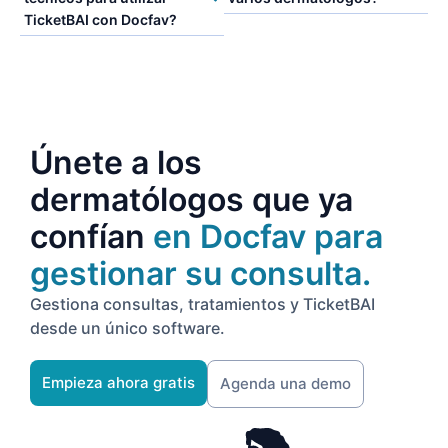
TicketBAI con Docfav?
Únete a los
dermatólogos que ya
confían
en Docfav para
gestionar su consulta.
Gestiona consultas, tratamientos y TicketBAI
desde un único software.
Empieza ahora gratis
Agenda una demo