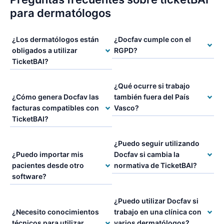
para dermatólogos
¿Los dermatólogos están
¿Docfav cumple con el
obligados a utilizar
RGPD?
TicketBAI?
¿Qué ocurre si trabajo
¿Cómo genera Docfav las
también fuera del País
facturas compatibles con
Vasco?
TicketBAI?
¿Puedo seguir utilizando
¿Puedo importar mis
Docfav si cambia la
pacientes desde otro
normativa de TicketBAI?
software?
¿Puedo utilizar Docfav si
¿Necesito conocimientos
trabajo en una clínica con
técnicos para utilizar
varios dermatólogos?