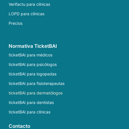
Verifactu para clínicas
LOPD para clínicas
Precios
Normativa TicketBAI
ticketBAI para médicos
ticketBAI para psicólogos
ticketBAI para logopedas
ticketBAI para fisioterapeutas
ticketBAI para dermatólogos
ticketBAI para dentistas
ticketBAI para clínicas
Contacto