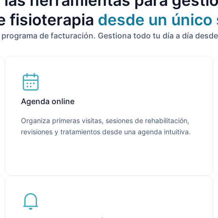
 las herramientas para gestio
e fisioterapia
desde un único
rograma de facturación. Gestiona todo tu día a día desde
Agenda online
Organiza primeras visitas, sesiones de rehabilitación,
revisiones y tratamientos desde una agenda intuitiva.