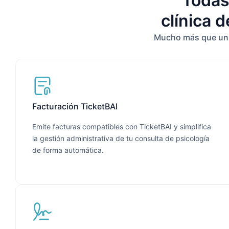
Todas
clínica d
Mucho más que un p
Facturación TicketBAI
Emite facturas compatibles con TicketBAI y simplifica
la gestión administrativa de tu consulta de psicología
de forma automática.