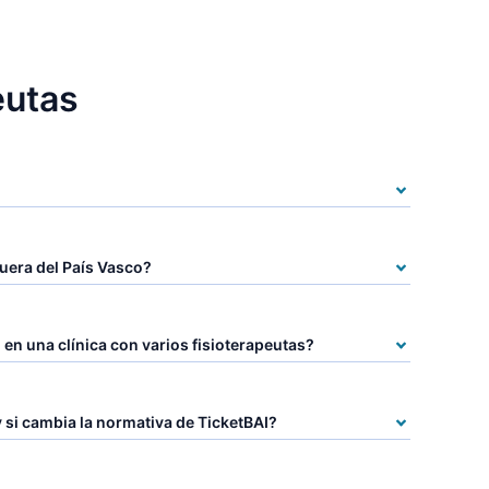
eutas
fuera del País Vasco?
o en una clínica con varios fisioterapeutas?
 si cambia la normativa de TicketBAI?