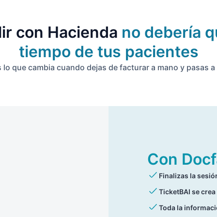
ir con Hacienda
no debería q
tiempo de tus pacientes
s lo que cambia cuando dejas de facturar a mano y pasas a
Con Docf
Finalizas la sesi
TicketBAI se crea
Toda la informaci