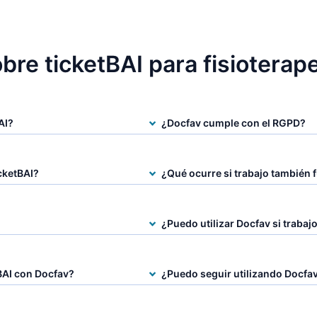
bre ticketBAI para fisioterap
AI?
¿Docfav cumple con el RGPD?
cketBAI?
¿Qué ocurre si trabajo también 
¿Puedo utilizar Docfav si trabaj
BAI con Docfav?
¿Puedo seguir utilizando Docfav