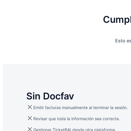
Cumpl
Esto e
Sin Docfav
Emitir facturas manualmente al terminar la sesión.
Revisar que toda la información sea correcta.
Gestionar TicketBAI desde otra plataforma.