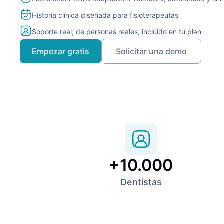
Historia clínica diseñada para fisioterapeutas
Soporte real, de personas reales, incluido en tu plan
Empezar gratis
Solicitar una demo
+10.000
Dentistas