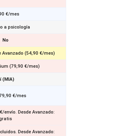
90 €/mes
o a psicología
No
 Avanzado (54,90 €/mes)
ium (79,90 €/mes)
í (MIA)
79,90 €/mes
 €/envío. Desde Avanzado:
gratis
ncluidos. Desde Avanzado: