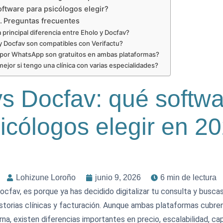
ftware para psicólogos elegir?
Preguntas frecuentes
a principal diferencia entre Eholo y Docfav?
y Docfav son compatibles con Verifactu?
 por WhatsApp son gratuitos en ambas plataformas?
ejor si tengo una clínica con varias especialidades?
vs Docfav: qué softwa
icólogos elegir en 2
Lohizune Loroño
junio 9, 2026
6 min de lectura
cfav, es porque ya has decidido digitalizar tu consulta y busca
istorias clínicas y facturación. Aunque ambas plataformas cubre
na, existen diferencias importantes en precio, escalabilidad, ca