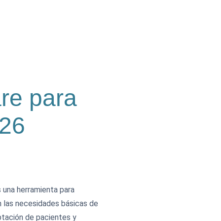
re para
026
s una herramienta para
n las necesidades básicas de
ptación de pacientes y