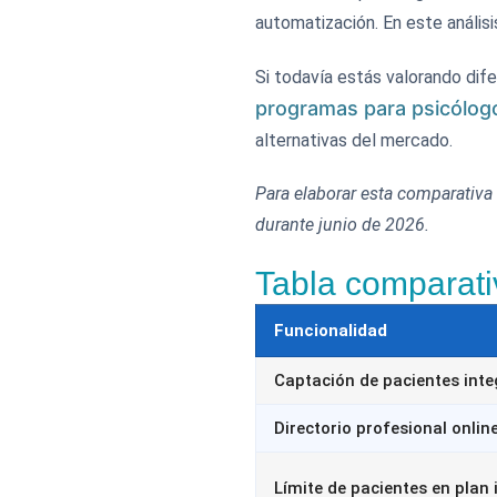
automatización. En este anális
Si todavía estás valorando dif
programas para psicólog
alternativas del mercado.
Para elaborar esta comparativa
durante junio de 2026.
Tabla comparati
Funcionalidad
Captación de pacientes int
Directorio profesional onlin
Límite de pacientes en plan i