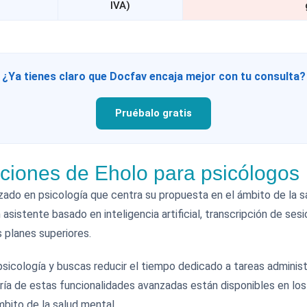
IVA)
¿Ya tienes claro que Docfav encaja mejor con tu consulta?
Pruébalo gratis
taciones de Eholo para psicólogos
zado en psicología que centra su propuesta en el ámbito de la s
 asistente basado en inteligencia artificial, transcripción de se
 planes superiores.
psicología y buscas reducir el tiempo dedicado a tareas administ
ría de estas funcionalidades avanzadas están disponibles en los 
mbito de la salud mental.