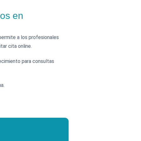
ros en
permite a los profesionales
ar cita online.
recimiento para consultas
a.