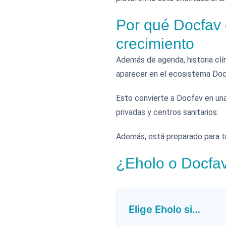
Por qué Docfav 
crecimiento
Además de agenda, historia clí
aparecer en el ecosistema Docf
Esto convierte a Docfav en una
privadas y centros sanitarios.
Además, está preparado para t
¿Eholo o Docfav?
Elige Eholo si…