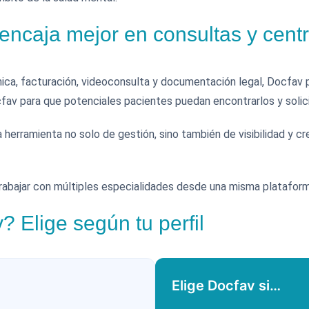
encaja mejor en consultas y cent
nica, facturación, videoconsulta y documentación legal, Docfav 
av para que potenciales pacientes puedan encontrarlos y solicit
 herramienta no solo de gestión, sino también de visibilidad y c
rabajar con múltiples especialidades desde una misma plataform
 Elige según tu perfil
Elige Docfav si…