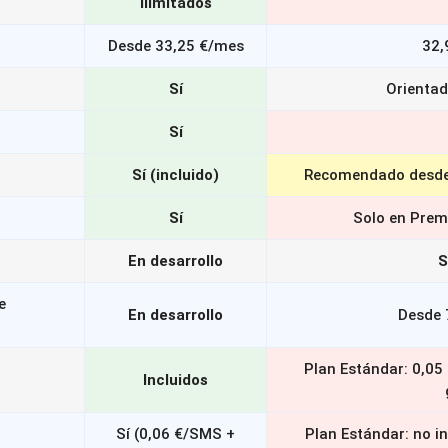
ilimitados
Desde 33,25 €/mes
32,
Sí
Orientad
Sí
Sí (incluido)
Recomendado desde
Sí
Solo en Prem
En desarrollo
S
e
En desarrollo
Desde 
Plan Estándar: 0,05
Incluidos
Sí (0,06 €/SMS +
Plan Estándar: no i