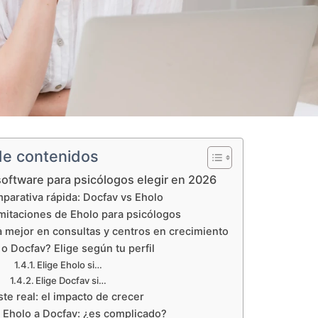
de contenidos
software para psicólogos elegir en 2026
parativa rápida: Docfav vs Eholo
imitaciones de Eholo para psicólogos
 mejor en consultas y centros en crecimiento
o Docfav? Elige según tu perfil
Elige Eholo si…
Elige Docfav si…
ste real: el impacto de crecer
 Eholo a Docfav: ¿es complicado?