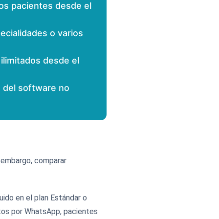
os pacientes desde el
ecialidades o varios
ilimitados desde el
 del software no
in embargo, comparar
uido en el plan Estándar o
itos por WhatsApp, pacientes