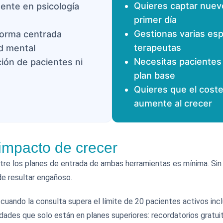
Quieres captar nuev
ente en psicología
primer día
Gestionas varias esp
forma centrada
terapeutas
d mental
Necesitas pacientes 
ión de pacientes ni
plan base
Quieres que el coste
aumente al crecer
l impacto de crecer
 entre los planes de entrada de ambas herramientas es mínima. S
ede resultar engañoso.
cuando la consulta supera el límite de 20 pacientes activos incl
dades que solo están en planes superiores: recordatorios gratu