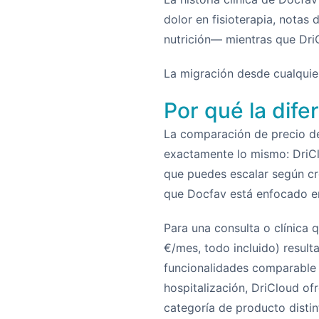
dolor en fisioterapia, notas
nutrición— mientras que DriC
La migración desde cualquier
Por qué la dife
La comparación de precio d
exactamente lo mismo: DriCl
que puedes escalar según cre
que Docfav está enfocado en
Para una consulta o clínica 
€/mes, todo incluido) result
funcionalidades comparable e
hospitalización, DriCloud of
categoría de producto distin