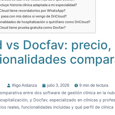
cluye historia clínica adaptada a mi especialidad?
Cloud tiene recordatorios por WhatsApp?
 pasa con mis datos si vengo de DriCloud?
onalidades de hospitalización o quirófano como DriCloud?
Cloud tiene prueba gratuita como Docfav?
 vs Docfav: precio,
ionalidades compa
Iñigo Ardanza
julio 3, 2026
9 min de lectura
comparativa entre dos
software de gestión clínica en la nu
ospitalización, y Docfav,
especializado en clínicas y
profes
ios reales,
funcionalidades incluidas y qué perfil
de clínica