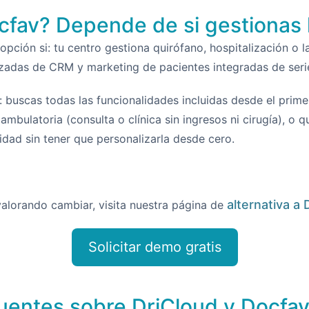
cfav? Depende de si gestionas 
pción si: tu centro gestiona quirófano, hospitalización o l
zadas de CRM y marketing de pacientes integradas de seri
: buscas todas las funcionalidades incluidas desde el primer
ambulatoria (consulta o clínica sin ingresos ni cirugía), o qu
idad sin tener que personalizarla desde cero.
alternativa a 
valorando cambiar, visita nuestra página de
Solicitar demo gratis
uentes sobre DriCloud y Docfa