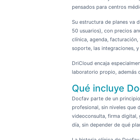
pensados para centros médic
Su estructura de planes va d
50 usuarios), con precios an
clínica, agenda, facturación,
soporte, las integraciones, y
DriCloud encaja especialmen
laboratorio propio, además d
Qué incluye Do
Docfav parte de un principio
profesional, sin niveles que 
videoconsulta, firma digital
día, sin depender de qué pl
La historia clínica de Docf