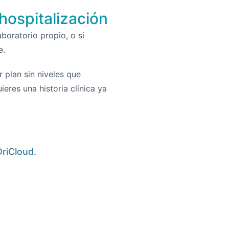
hospitalización
aboratorio propio, o si
e.
 plan sin niveles que
ieres una historia clínica ya
DriCloud.
v