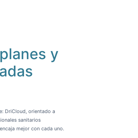
 planes y
radas
be:
DriCloud, orientado a
ionales sanitarios
 encaja mejor con cada uno.