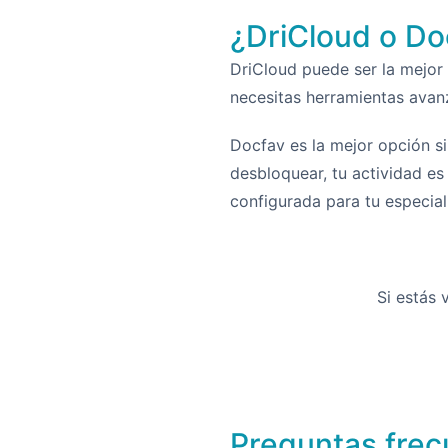
¿DriCloud o Do
DriCloud puede ser la mejor o
necesitas herramientas avan
Docfav es la mejor opción si
desbloquear, tu actividad es 
configurada para tu especial
Si estás 
Preguntas frec