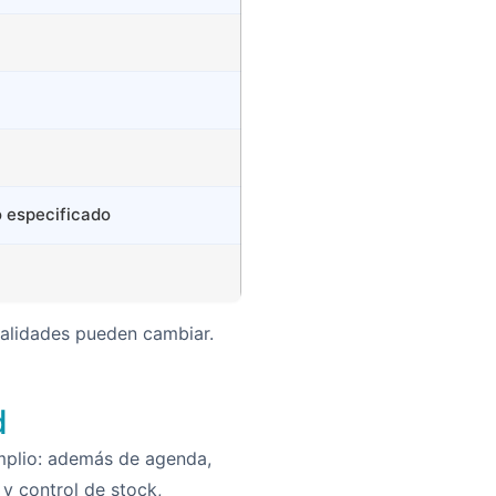
o especificado
onalidades pueden cambiar.
d
amplio: además de agenda,
 y control de stock,