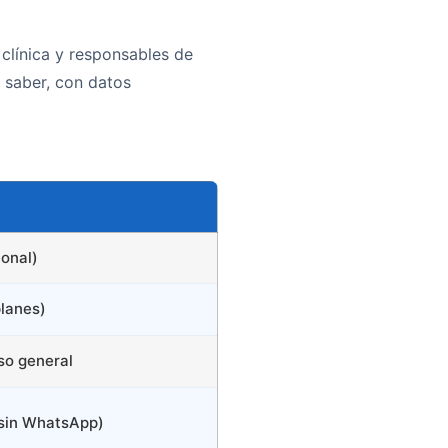
clínica y responsables de
 saber, con datos
ional)
planes)
so general
(sin WhatsApp)