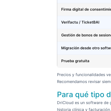
Firma digital de consentimi
Verifactu / TicketBAI
Gestión de bonos de sesion
Migración desde otro soft
Prueba gratuita
Precios y funcionalidades ve
Recomendamos revisar siempr
Para qué tipo 
DriCloud es un software de 
historia clínica y facturació