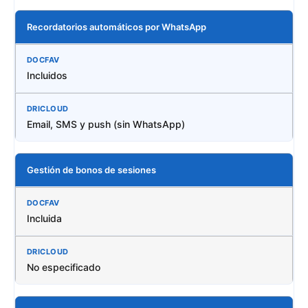
Recordatorios automáticos por WhatsApp
Incluidos
Email, SMS y push (sin WhatsApp)
Gestión de bonos de sesiones
Incluida
No especificado