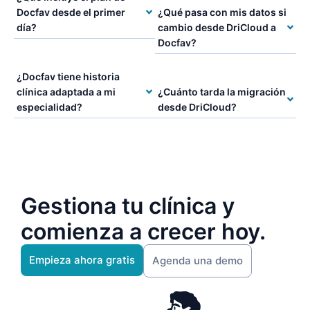
Docfav desde el primer
¿Qué pasa con mis datos si
día?
cambio desde DriCloud a
Docfav?
¿Docfav tiene historia
clínica adaptada a mi
¿Cuánto tarda la migración
especialidad?
desde DriCloud?
Gestiona tu clínica y
comienza a crecer hoy.
Empieza ahora gratis
Agenda una demo