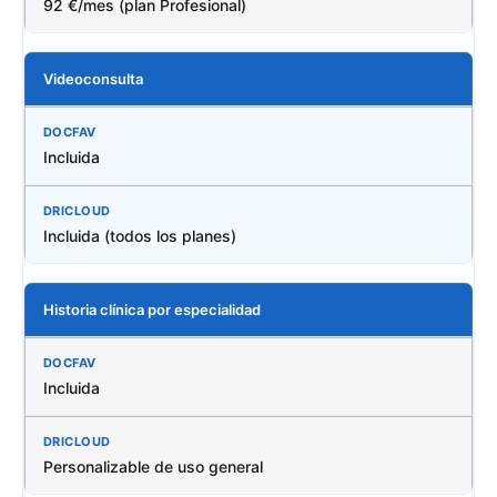
92 €/mes (plan Profesional)
Videoconsulta
Incluida
Incluida (todos los planes)
Historia clínica por especialidad
Incluida
Personalizable de uso general