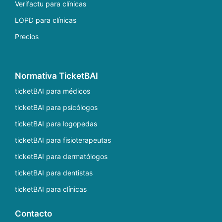
Verifactu para clínicas
LOPD para clínicas
Precios
Normativa TicketBAI
ticketBAI para médicos
ticketBAI para psicólogos
ticketBAI para logopedas
ticketBAI para fisioterapeutas
ticketBAI para dermatólogos
ticketBAI para dentistas
ticketBAI para clínicas
Contacto