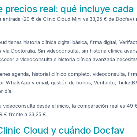
precios real: qué incluye cada 
entrada (29 € de Clinic Cloud Mini vs 33,25 € de Docfav) n
ud tienes historia clínica digital básica, firma digital, Verif
 vía Doctoralia. Sin videoconsulta, sin historia clínica ava
cceder a videoconsulta e historia clínica avanzada necesita
nes agenda, historial clínico completo, videoconsulta, firm
r WhatsApp y email, gestión de bonos, Verifactu, TicketBA
r día.
a videoconsulta desde el inicio, la comparación real es 49 €
 € frente a 33,25 €.
Clinic Cloud y cuándo Docfav