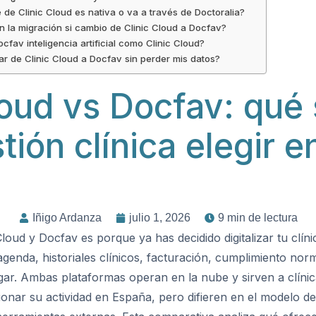
 de Clinic Cloud es nativa o va a través de Doctoralia?
 la migración si cambio de Clinic Cloud a Docfav?
cfav inteligencia artificial como Clinic Cloud?
r de Clinic Cloud a Docfav sin perder mis datos?
loud vs Docfav: qué
tión clínica elegir 
Iñigo Ardanza
julio 1, 2026
9 min de lectura
loud y Docfav es porque ya has decidido digitalizar tu clí
genda, historiales clínicos, facturación, cumplimiento nor
ar. Ambas plataformas operan en la nube y sirven a clín
nar su actividad en España, pero difieren en el modelo de 