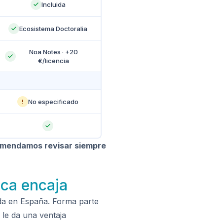
Incluida
Ecosistema Doctoralia
Noa Notes · +20
€/licencia
No especificado
!
comendamos revisar siempre
ica encaja
ada en España. Forma parte
 le da una ventaja