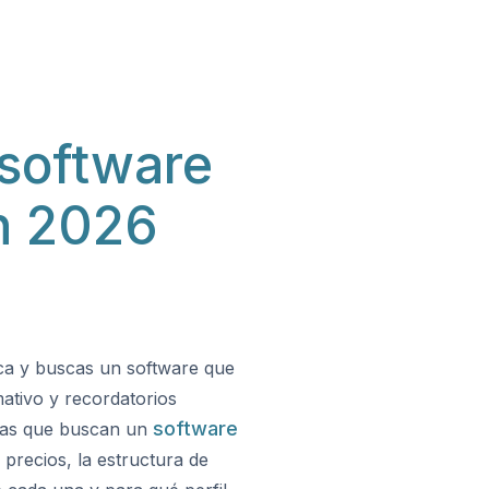
 software
en 2026
nica y buscas un software que
mativo y recordatorios
software
icas que buscan un
precios, la estructura de