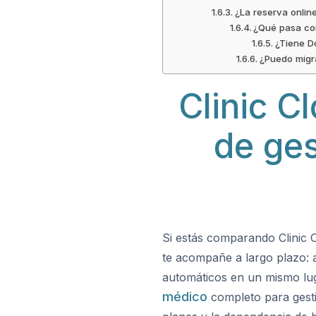
¿La reserva online
¿Qué pasa con
¿Tiene Do
¿Puedo migra
Clinic C
de ges
Si estás comparando Clinic C
te acompañe a largo plazo: a
automáticos en un mismo lug
médico
completo para gestio