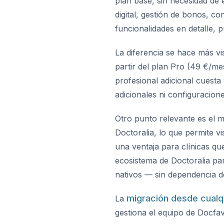
plan base, sin necesidad de 
digital, gestión de bonos, co
funcionalidades en detalle, 
La diferencia se hace más vis
partir del plan Pro (49 €/me
profesional adicional cuest
adicionales ni configuracion
Otro punto relevante es el m
Doctoralia, lo que permite vi
una ventaja para clínicas qu
ecosistema de Doctoralia par
nativos — sin dependencia d
migración desde cualqu
La
gestiona el equipo de Docfav 