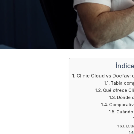
Índic
Clinic Cloud vs Docfav: 
Tabla comp
Qué ofrece Cli
Dónde d
Comparativa
Cuándo 
¿Cuá