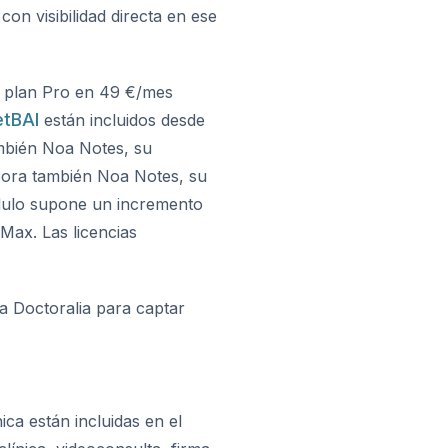
con visibilidad directa en ese
l plan Pro en 49 €/mes
etBAI
están incluidos desde
también Noa Notes, su
orpora también Noa Notes, su
 módulo supone un incremento
 Max. Las licencias
a Doctoralia para captar
ica están incluidas en el