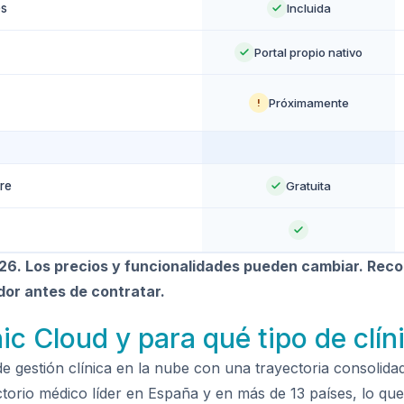
es
Incluida
Portal propio nativo
Próximamente
!
re
Gratuita
2026. Los precios y funcionalidades pueden cambiar. Re
edor antes de contratar.
ic Cloud y para qué tipo de clín
de gestión clínica en la nube con una trayectoria consolid
ectorio médico líder en España y en más de 13 países, lo que