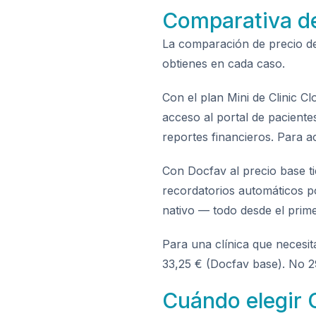
Comparativa de 
La comparación de precio de 
obtienes en cada caso.
Con el plan Mini de Clinic Clo
acceso al portal de pacientes
reportes financieros. Para a
Con Docfav al precio base tie
recordatorios automáticos po
nativo — todo desde el prime
Para una clínica que necesit
33,25 € (Docfav base). No 29
Cuándo elegir 