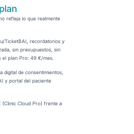
plan
o refleja lo que realmente
actu/TicketBAI, recordatorios y
nzada, sin presupuestos, sin
s el plan Pro: 49 €/mes.
a digital de consentimientos,
I y portal del paciente
 (Clinic Cloud Pro) frente a