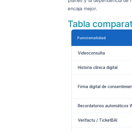
planes y la dependencia de 
encaja mejor.
Tabla comparat
Funcionalidad
Videoconsulta
Historia clínica digital
Firma digital de consentimie
Recordatorios automáticos
Verifactu / TicketBAI