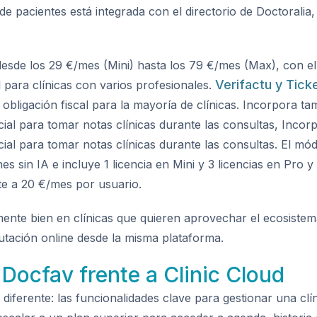
 de pacientes está integrada con el directorio de Doctoralia, 
desde los 29 €/mes (Mini) hasta los 79 €/mes (Max), con e
Verifactu y Tick
 para clínicas con varios profesionales.
a obligación fiscal para la mayoría de clínicas. Incorpora 
ificial para tomar notas clínicas durante las consultas, Inc
ificial para tomar notas clínicas durante las consultas. El
es sin IA e incluye 1 licencia en Mini y 3 licencias en Pro y
te a 20 €/mes por usuario.
mente bien en clínicas que quieren aprovechar el ecosistem
utación online desde la misma plataforma.
Docfav frente a Clinic Cloud
diferente: las funcionalidades clave para gestionar una clín