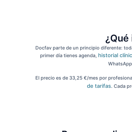
¿Qué 
Docfav parte de un principio diferente: tod
historial clín
primer día tienes agenda,
WhatsApp,
El precio es de 33,25 €/mes por profesional
de tarifas
. Cada pr