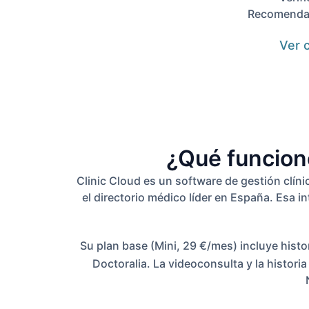
Recomendamo
Ver 
¿Qué funcione
Clinic Cloud es un software de gestión clíni
el directorio médico líder en España. Esa i
Su plan base (Mini, 29 €/mes) incluye histori
Doctoralia. La videoconsulta y la histori