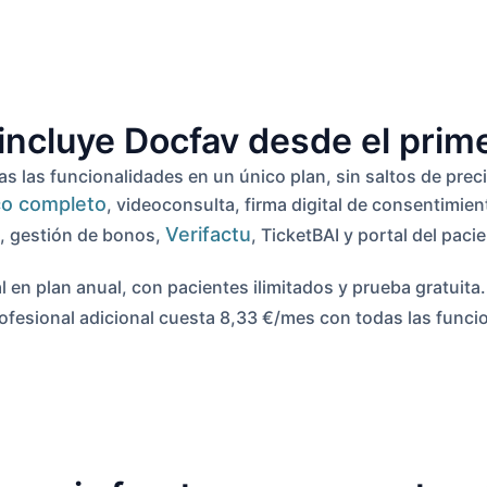
incluye Docfav desde el prime
as las funcionalidades en un único plan, sin saltos de pre
ico completo
, videoconsulta, firma digital de consentimi
Verifactu
 gestión de bonos,
, TicketBAI y portal del paci
 en plan anual, con pacientes ilimitados y prueba gratuita.
ofesional adicional cuesta 8,33 €/mes con todas las funcio