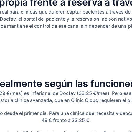
propia frente a reserva a trav
eal para clínicas que quieren captar pacientes a través de 
ocfav, el portal del paciente y la reserva online son nati
ínica mantiene el control de ese canal sin depender de una p
ealmente según las funcione
 (29 €/mes) es inferior al de Docfav (33,25 €/mes). Pero 
storia clínica avanzada, que en Clinic Cloud requieren el p
o desde el primer día. Para una clínica que necesita videoco
49 € frente a 33,25 €.