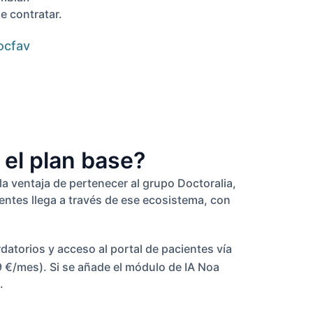
e contratar.
ocfav
 el plan base?
la ventaja de pertenecer al grupo Doctoralia,
ientes llega a través de ese ecosistema, con
datorios y acceso al portal de pacientes vía
49 €/mes). Si se añade el módulo de IA Noa
.