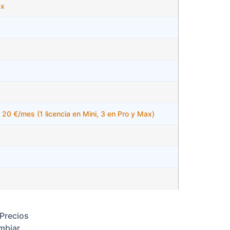
ax
20 €/mes (1 licencia en Mini, 3 en Pro y Max)
 Precios
mbiar.