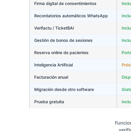
Firma digital de consentimientos
Inclu
Recordatorios automáticos WhatsApp
Incl
Verifactu / TicketBAI
Inclu
Gestión de bonos de sesiones
Inclu
Reserva online de pacientes
Porta
Inteligencia Artificial
Próx
Facturación anual
Disp
Migración desde otro software
Grat
Prueba gratuita
Inclu
Funcion
verif