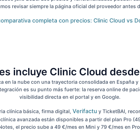
s revisar siempre la página oficial del proveedor antes d
comparativa completa con precios: Clinic Cloud vs D
s incluye Clinic Cloud desde
ca en la nube con una trayectoria consolidada en España y 
ntegración es su punto más fuerte: la reserva online de pac
visibilidad directa en el portal y en Google.
Verifactu
a clínica básica, firma digital,
y TicketBAI, recor
a clínica avanzada están disponibles a partir del plan Pro (
Notes, el precio sube a 49 €/mes en Mini y 79 €/mes en Pro