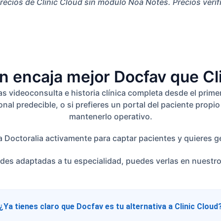
Precios de Clinic Cloud sin módulo Noa Notes. Precios verif
n encaja mejor Docfav que Cl
videoconsulta e historia clínica completa desde el primer dí
onal predecible, o si prefieres un portal del paciente prop
mantenerlo operativo.
usa Doctoralia activamente para captar pacientes y quiere
ades adaptadas a tu especialidad, puedes verlas en nuestr
¿Ya tienes claro que Docfav es tu alternativa a Clinic Cloud