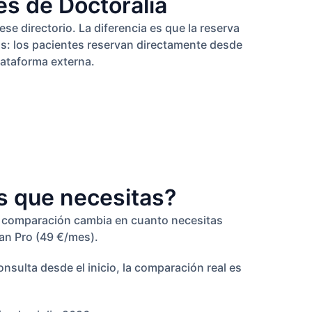
és de Doctoralia
ese directorio. La diferencia es que la reserva
vos: los pacientes reservan directamente desde
lataforma externa.
s que necesitas?
esa comparación cambia en cuanto necesitas
lan Pro (49 €/mes).
nsulta desde el inicio, la comparación real es