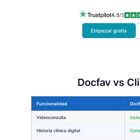
4.5
/5
Empezar gratis
Docfav vs Cl
Funcionalidad
Docf
Videoconsulta
Inclu
Historia clínica digital
Comp