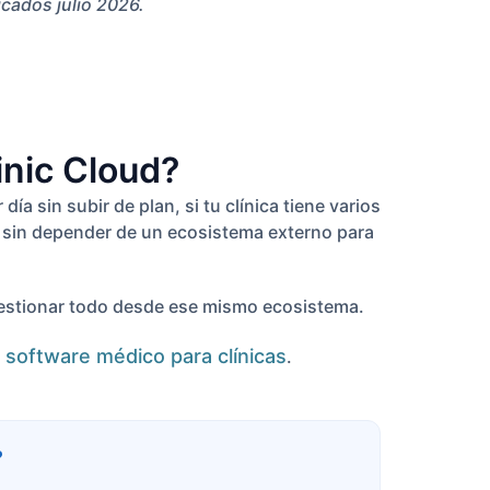
icados julio 2026.
inic Cloud?
a sin subir de plan, si tu clínica tiene varios
io sin depender de un ecosistema externo para
s gestionar todo desde ese mismo ecosistema.
software médico para clínicas
o
.
?