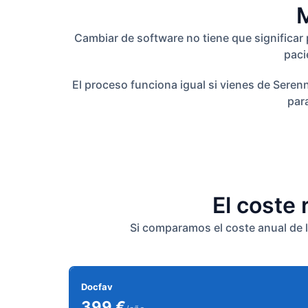
M
Cambiar de software no tiene que significar
paci
El proceso funciona igual si vienes de Seren
par
El coste 
Si comparamos el coste anual de l
Docfav
399 €