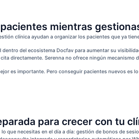
pacientes mientras gestionas 
tión clínica ayudan a organizar los pacientes que ya tien
l dentro del ecosistema Docfav para aumentar su visibilidad
n cita directamente. Serenna no ofrece ningún mecanismo d
ejor es importante. Pero conseguir pacientes nuevos es lo 
parada para crecer con tu clín
o que necesitas en el día a día: gestión de bonos de sesio
videoconsulta integrada y recordatorios automáticos por W