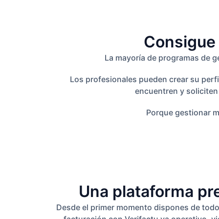
Consigue 
La mayoría de programas de ges
Los profesionales pueden crear su perfi
encuentren y solicite
Porque gestionar m
Una plataforma pre
Desde el primer momento dispones de todo l
facturación con Verifactu ya operativo, 