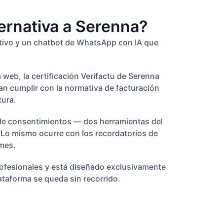
ernativa a Serenna?
ctivo y un chatbot de WhatsApp con IA que
web, la certificación Verifactu de Serenna
tan cumplir con la normativa de facturación
tura.
 de consentimientos — dos herramientas del
. Lo mismo ocurre con los recordatorios de
mes.
rofesionales y está diseñado exclusivamente
lataforma se queda sin recorrido.