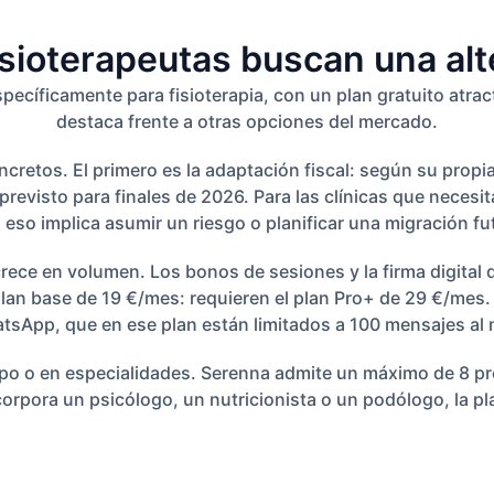
sioterapeutas buscan una alt
pecíficamente para fisioterapia, con un plan gratuito atra
destaca frente a otras opciones del mercado.
etos. El primero es la adaptación fiscal: según su propia 
previsto para finales de 2026. Para las clínicas que necesi
 eso implica asumir un riesgo o planificar una migración fu
rece en volumen. Los bonos de sesiones y la firma digital
l plan base de 19 €/mes: requieren el plan Pro+ de 29 €/mes
tsApp, que en ese plan están limitados a 100 mensajes al 
uipo o en especialidades. Serenna admite un máximo de 8 p
incorpora un psicólogo, un nutricionista o un podólogo, la p