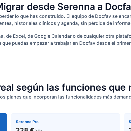
igrar desde Serenna a Docf
 perder lo que has construido. El equipo de Docfav se enca
entes, historiales clínicos y agenda, sin pérdida de informa
na, de Excel, de Google Calendar o de cualquier otra plata
a que puedas empezar a trabajar en Docfav desde el primer 
real según las funciones que
os planes que incorporan las funcionalidades más demandad
Serenna Pro
S
228 €
/año