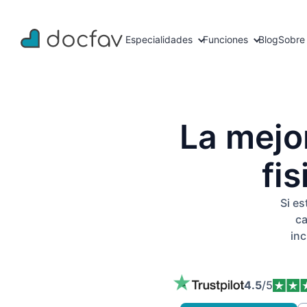
Especialidades
Funciones
Blog
Sobre
La mejo
fi
Si es
ca
inc
4.5
/5