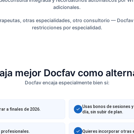
adicionales.
erapeutas, otras especialidades, otro consultorio — Docfav 
restricciones por especialidad.
aja mejor Docfav como altern
Docfav encaja especialmente bien si:
Usas bonos de sesiones y 
ar a finales de 2026.
día, sin subir de plan.
8 profesionales.
Quieres incorporar otras 