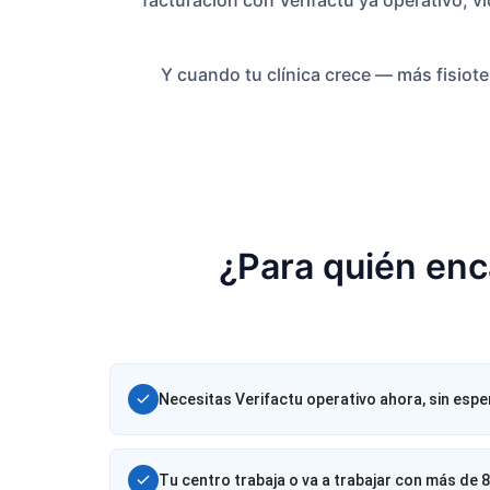
Y cuando tu clínica crece — más fisiot
¿Para quién enc
Necesitas Verifactu operativo ahora, sin esper
Tu centro trabaja o va a trabajar con más de 