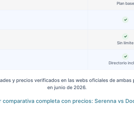
Plan bas
✓
✓
Sin límite
✓
Directorio inc
ades y precios verificados en las webs oficiales de ambas
en junio de 2026.
 comparativa completa con precios: Serenna vs Do