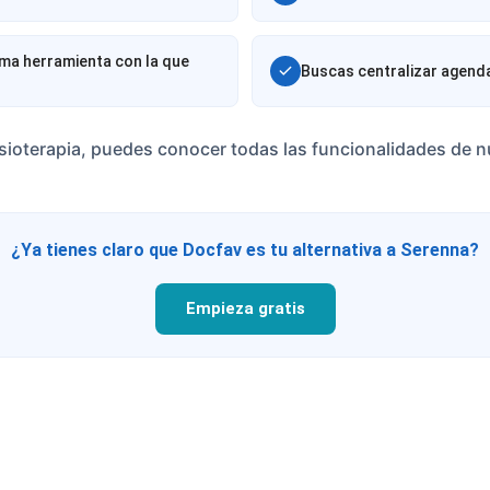
ma herramienta con la que
Buscas centralizar agenda,
isioterapia, puedes conocer todas las funcionalidades de 
¿Ya tienes claro que Docfav es tu alternativa a Serenna?
Empieza gratis