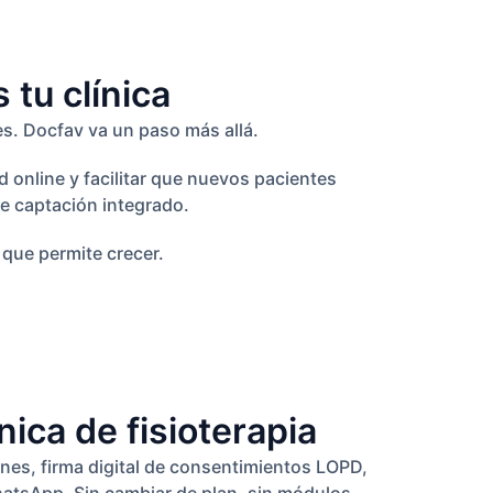
tu clínica
es. Docfav va un paso más allá.
 online y facilitar que nuevos pacientes
e captación integrado.
que permite crecer.
ica de fisioterapia
nes, firma digital de consentimientos LOPD,
hatsApp. Sin cambiar de plan, sin módulos