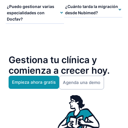
¿Puedo gestionar varias
¿Cuánto tarda la migración
especialidades con
desde Nubimed?
Docfav?
Gestiona tu clínica y
comienza a crecer hoy.
Empieza ahora gratis
Agenda una demo