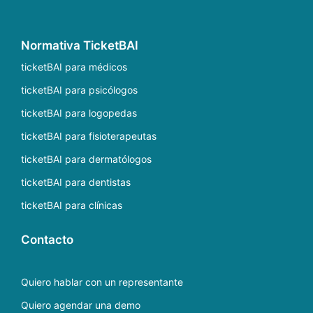
Normativa TicketBAI
ticketBAI para médicos
ticketBAI para psicólogos
ticketBAI para logopedas
ticketBAI para fisioterapeutas
ticketBAI para dermatólogos
ticketBAI para dentistas
ticketBAI para clínicas
Contacto
Quiero hablar con un representante
Quiero agendar una demo