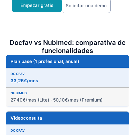
Empezar gratis
Solicitar una demo
Docfav vs Nubimed: comparativa de
funcionalidades
Plan base (1 profesional, anual)
33,25€/mes
27,40€/mes (Lite) · 50,10€/mes (Premium)
Videoconsulta