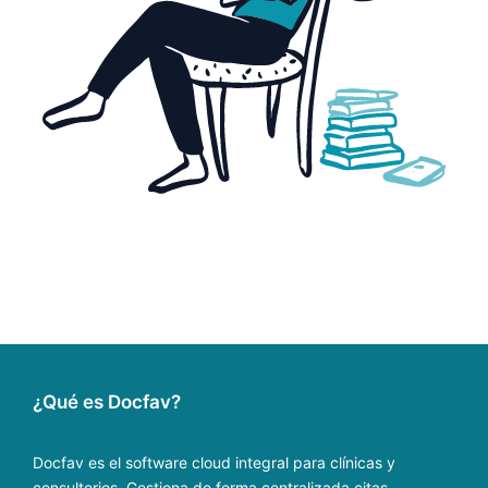
¿Qué es Docfav?
Docfav es el software cloud integral para clínicas y
consultorios. Gestiona de forma centralizada citas,