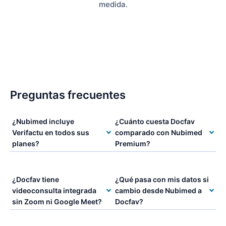
medida.
Preguntas frecuentes
¿Nubimed incluye
¿Cuánto cuesta Docfav
Verifactu en todos sus
comparado con Nubimed
planes?
Premium?
¿Docfav tiene
¿Qué pasa con mis datos si
videoconsulta integrada
cambio desde Nubimed a
sin Zoom ni Google Meet?
Docfav?