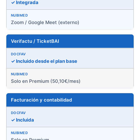
✓ Integrada
Zoom / Google Meet (externo)
Verifactu / TicketBAI
✓ Incluido desde el plan base
Solo en Premium (50,10€/mes)
Facturación y contabilidad
✓ Incluida
Solo en Premium